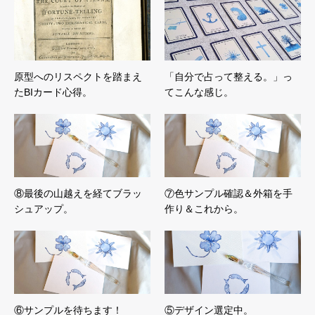
原型へのリスペクトを踏まえ
「自分で占って整える。」っ
たBIカード心得。
てこんな感じ。
⑧最後の山越えを経てブラッ
⑦色サンプル確認＆外箱を手
シュアップ。
作り＆これから。
⑥サンプルを待ちます！
⑤デザイン選定中。