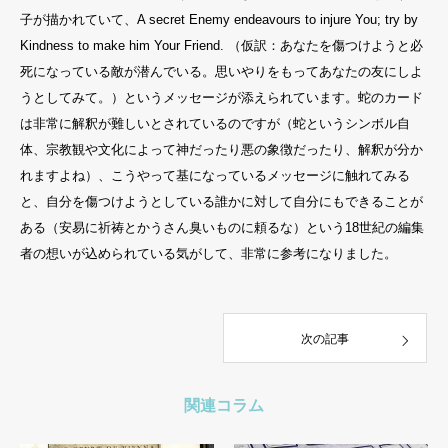
子が描かれていて、A secret Enemy endeavours to injure You; try by
Kindness to make him Your Friend. （仮訳：あなたを傷つけようと必
死になっている敵が潜んでいる。思いやりをもってあなたの友にしよ
うとしてみて。）というメッセージが添えられています。蛇のカード
は非常に解釈が難しいとされているのですが（蛇というシンボル自
体、宗教観や文化によって神だったり悪の象徴だったり、解釈が分か
れますよね）、こうやって基になっているメッセージに触れてみる
と、自分を傷つけようとしている誰かに対して自分にもできることが
ある（安易に祈祷とかうさん臭いものに頼るな）という18世紀の編集
者の想いが込められている気がして、非常に参考になりました。
次の記事
関連コラム