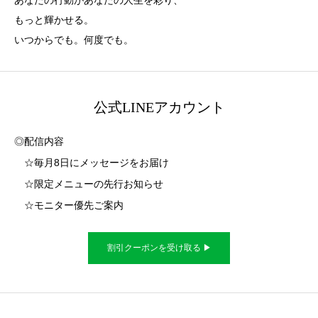
あなたの行動があなたの人生を彩り、
もっと輝かせる。
いつからでも。何度でも。
公式LINEアカウント
◎配信内容
☆毎月8日にメッセージをお届け
☆限定メニューの先行お知らせ
☆モニター優先ご案内
割引クーポンを受け取る ▶︎