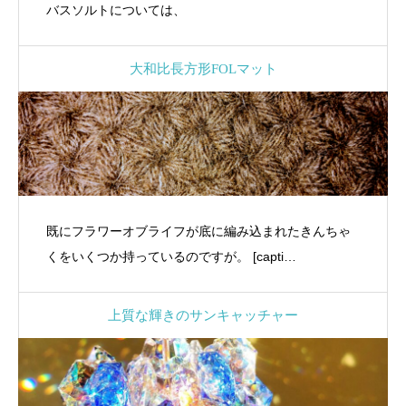
バスソルトについては、
大和比長方形FOLマット
既にフラワーオブライフが底に編み込まれたきんちゃ
くをいくつか持っているのですが。 [capti…
上質な輝きのサンキャッチャー