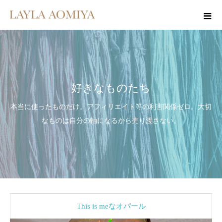
好きなものたち
本当に使ったものだけ。アフィリエイト等の利害関係ゼロ。大切
なものは自分の軸になるから売り渡さない。
This is meなオパール