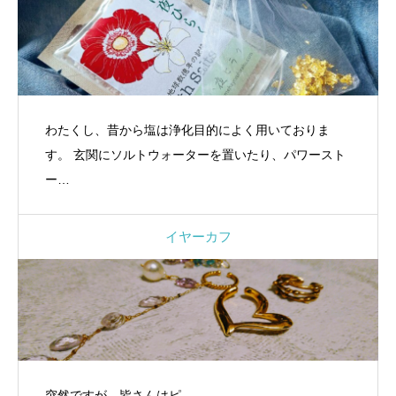
わたくし、昔から塩は浄化目的によく用いておりま
す。 玄関にソルトウォーターを置いたり、パワースト
ー…
イヤーカフ
突然ですが、皆さんはピ…