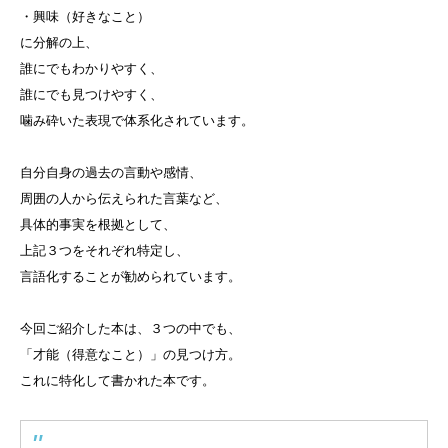
・興味（好きなこと）
に分解の上、
誰にでもわかりやすく、
誰にでも見つけやすく、
噛み砕いた表現で体系化されています。
自分自身の過去の言動や感情、
周囲の人から伝えられた言葉など、
具体的事実を根拠として、
上記３つをそれぞれ特定し、
言語化することが勧められています。
今回ご紹介した本は、３つの中でも、
「才能（得意なこと）」の見つけ方。
これに特化して書かれた本です。