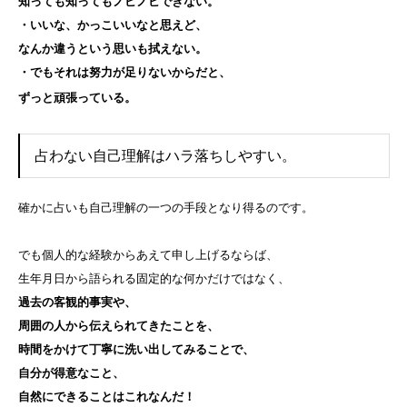
知っても知ってもノビノビできない。
・いいな、かっこいいなと思えど、
なんか違うという思いも拭えない。
・でもそれは努力が足りないからだと、
ずっと頑張っている。
占わない自己理解はハラ落ちしやすい。
確かに占いも自己理解の一つの手段となり得るのです。
でも個人的な経験からあえて申し上げるならば、
生年月日から語られる固定的な何かだけではなく、
過去の客観的事実や、
周囲の人から伝えられてきたことを、
時間をかけて丁寧に洗い出してみることで、
自分が得意なこと、
自然にできることはこれなんだ！