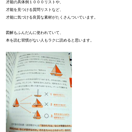
才能の具体例１０００リストや、
才能を見つける質問リストなど、
才能に気づける良質な素材がたくさんついています。
図解もふんだんに使われていて、
本を読む習慣がない人もラクに読めると思います。