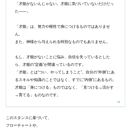
「才能がないんじゃない。才能に気づいていないだけだっ
た――」
「才能」は、努力や根性で身につけるものではありませ
ん。
また、神様から与えられる特別なものでもありません。
もし、才能がないことに悩み、自信を失っているとした
ら、才能の“定義”が間違っているのです。
「才能」とは“つい、やってしまうこと”。自分の“外側”にあ
るスキルや知識のことではなく、すでに“内側”にあるもの。
才能は「身につける」ものではなく、「見つける→活かす
→育てる」ものなのです。
このスタンスに基づいて、
フローチャートや、