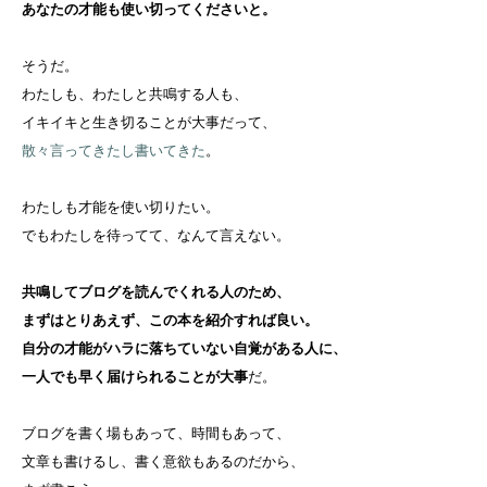
あなたの才能も使い切ってくださいと。
そうだ。
わたしも、わたしと共鳴する人も、
イキイキと生き切ることが大事だって、
散々言ってきたし書いてきた
。
わたしも才能を使い切りたい。
でもわたしを待ってて、なんて言えない。
共鳴してブログを読んでくれる人のため、
まずはとりあえず、この本を紹介すれば良い。
自分の才能がハラに落ちていない自覚がある人に、
一人でも早く届けられることが大事
だ。
ブログを書く場もあって、時間もあって、
文章も書けるし、書く意欲もあるのだから、