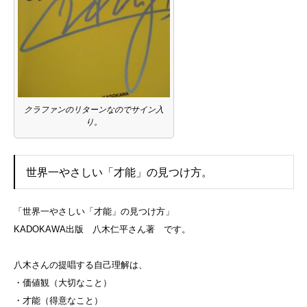
クラファンのリターンなのでサイン入
り。
世界一やさしい「才能」の見つけ方。
「世界一やさしい「才能」の見つけ方」
KADOKAWA出版 八木仁平さん著 です。
八木さんの提唱する自己理解は、
・価値観（大切なこと）
・才能（得意なこと）