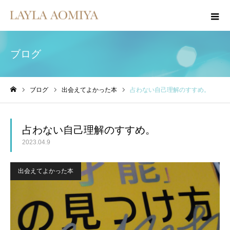
ブログ
ブログ
出会えてよかった本
占わない自己理解のすすめ。
ホーム
占わない自己理解のすすめ。
2023.04.9
出会えてよかった本