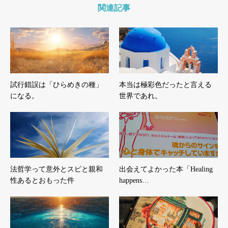
関連記事
試行錯誤は「ひらめきの種」
本当は極彩色だったと言える
になる。
世界であれ。
法哲学って意外とスピと親和
出会えてよかった本「Healing
性あるとおもった件
happens…