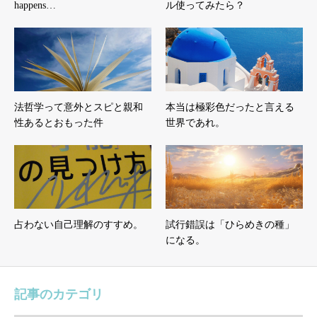
happens…
ル使ってみたら？
法哲学って意外とスピと親和
本当は極彩色だったと言える
性あるとおもった件
世界であれ。
占わない自己理解のすすめ。
試行錯誤は「ひらめきの種」
になる。
記事のカテゴリ