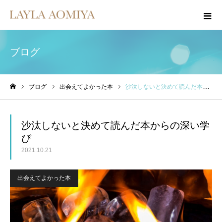
ブログ
ブログ
出会えてよかった本
沙汰しないと決めて読んだ本からの深い学び
ホーム
沙汰しないと決めて読んだ本からの深い学
び
2021.10.21
出会えてよかった本