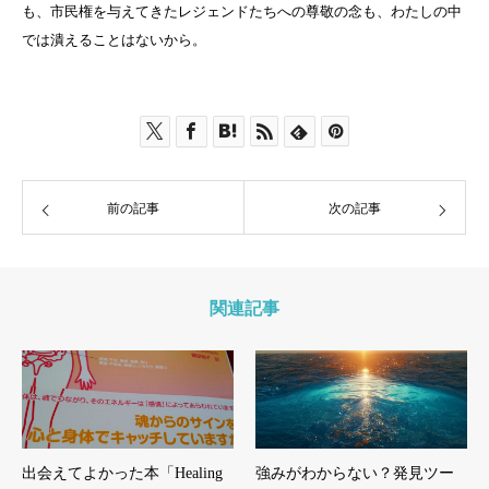
も、市民権を与えてきたレジェンドたちへの尊敬の念も、わたしの中
では潰えることはないから。
前の記事
次の記事
関連記事
出会えてよかった本「Healing
強みがわからない？発見ツー