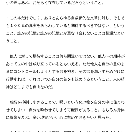
小の差はあれ、おそらく存在しているだろうということ。
・この本だけでなく、ありとあらゆる自叙伝的な文章に対し、そもそ
も１００％の真実をあらわしていると期待するべきではない、という
こと。誰かの記憶と誰かの記憶とが重なり合わないことは普通だとい
うこと。
・他人に対して期待することは何ら間違いではない。他人への期待が
あって世の中は成り立っているともいえる。ただ他人を自分の意のま
まにコントロールしようとする欲を抱き、その欲を満たすためだけに
行動すれば、それはいつか自分の首をも絞めうるということ。人の精
神はどこまでも自由なのだ。
・感情を抑制しすぎることで、呪いという化け物を自分の中に住まわ
せてしまい、自分を喰わせてしまう可能性があること。もちろん身体
に影響が及ぶ。辛い現実だが、心に留めておきたいと思った。