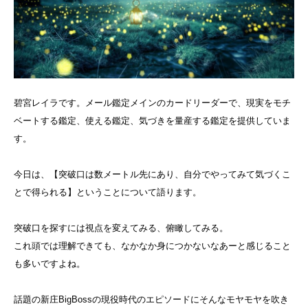
碧宮レイラです。メール鑑定メインのカードリーダーで、現実をモチ
ベートする鑑定、使える鑑定、気づきを量産する鑑定を提供していま
す。
今日は、【突破口は数メートル先にあり、自分でやってみて気づくこ
とで得られる】ということについて語ります。
突破口を探すには視点を変えてみる、俯瞰してみる。
これ頭では理解できても、なかなか身につかないなあーと感じること
も多いですよね。
話題の新庄BigBossの現役時代のエピソードにそんなモヤモヤを吹き