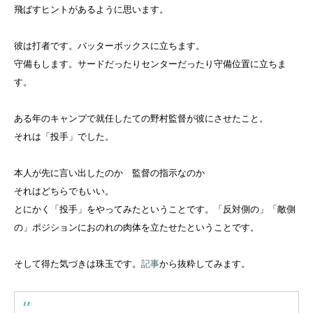
飛ばすヒントがあるように思います。
彼は打者です。バッターボックスに立ちます。
守備もします。サードだったりセンターだったり守備位置に立ちま
す。
ある年のキャンプで就任したての野村監督が彼にさせたこと。
それは「投手」でした。
本人が先に言い出したのか 監督の指示なのか
それはどちらでもいい。
とにかく「投手」をやってみたということです。「反対側の」「敵側
の」ポジションにおのれの肉体を立たせたということです。
そして得た気づきは珠玉です。
記事
から抜粋してみます。