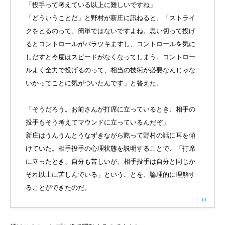
「投手って考えている以上に難しいですね」
「どういうことだ」と野村が新庄に訊ねると、「ストライ
クをとるのって、簡単ではないですよね。思い切って投げ
るとコントロールがバラツキますし、コントロールを気に
しだすと今度はスピードがなくなってしまう。コントロー
ルよく全力で投げるのって、相当の技術が必要なんじゃな
いかってことに気がついたんです」と答えた。
「そうだろう。お前さんが打席に立っているとき、相手の
投手もそう考えてマウンドに立っているんだぞ」
新庄はうんうんとうなずきながら黙って野村の話に耳を傾
けていた。相手投手の心理状態を説明することで、「打席
に立ったとき、自分も苦しいが、相手投手は自分と同じか
それ以上に苦しんでいる」ということを、論理的に理解す
ることができたのだ。