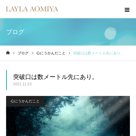
ブログ
ブログ
心にうかんだこと
突破口は数メートル先にあり。
ホーム
突破口は数メートル先にあり。
2021.11.23
心にうかんだこと