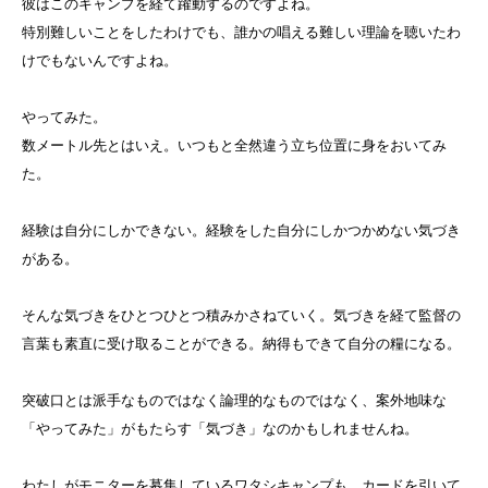
彼はこのキャンプを経て躍動するのですよね。
特別難しいことをしたわけでも、誰かの唱える難しい理論を聴いたわ
けでもないんですよね。
やってみた。
数メートル先とはいえ。いつもと全然違う立ち位置に身をおいてみ
た。
経験は自分にしかできない。経験をした自分にしかつかめない気づき
がある。
そんな気づきをひとつひとつ積みかさねていく。気づきを経て監督の
言葉も素直に受け取ることができる。納得もできて自分の糧になる。
突破口とは派手なものではなく論理的なものではなく、案外地味な
「やってみた」がもたらす「気づき」なのかもしれませんね。
わたしがモニターを募集しているワタシキャンプも、カードを引いて