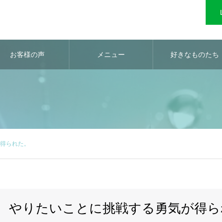
お客様の声
メニュー
好きなものたち
得られた。
やりたいことに挑戦する勇気が得ら