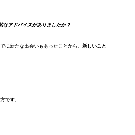
的な
アドバイスがありましたか？
すで
に新たな出会いもあったことから、
新しいこと
い方
です。