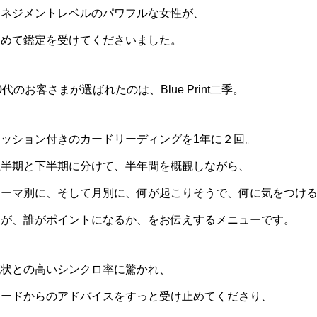
マネジメントレベルのパワフルな女性が、
初めて鑑定を受けてくださいました。
0代のお客さまが選ばれたのは、Blue Print二季。
セッション付きのカードリーディングを1年に２回。
上半期と下半期に分けて、半年間を概観しながら、
テーマ別に、そして月別に、何が起こりそうで、何に気をつけ
何が、誰がポイントになるか、をお伝えするメニューです。
現状との高いシンクロ率に驚かれ、
カードからのアドバイスをすっと受け止めてくださり、