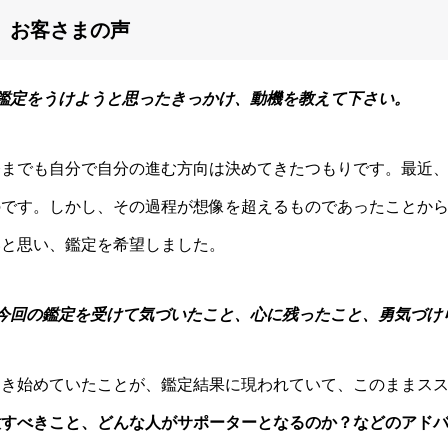
お客さまの声
- 鑑定をうけようと思ったきっかけ、動機を教えて下さい。
今までも自分で自分の進む方向は決めてきたつもりです。最近
のです。しかし、そ
の過程が想像を超えるものであったことか
いと思い、鑑定を希望しました。
- 今回の鑑定を受けて気づいたこと、心に残ったこと、勇気づけ
動き始めていたことが、鑑定結果に現われていて、
このままス
意す
べきこと、どんな人がサポーターとなるのか？などのアド