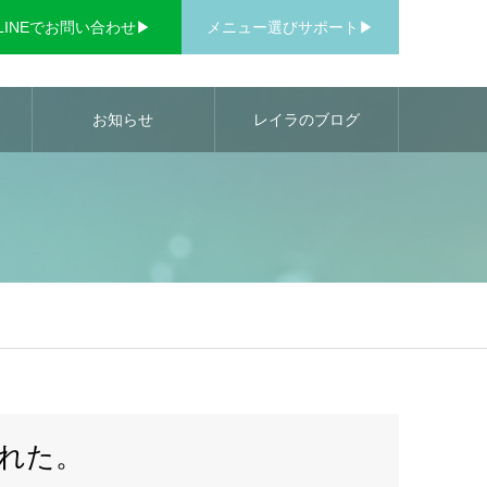
LINEでお問い合わせ▶︎
メニュー選びサポート▶︎
お知らせ
レイラのブログ
れた。