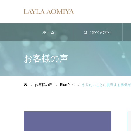
ホーム
はじめての方へ
お客様の声
お客様の声
BluePrint
やりたいことに挑戦する勇気が
ホーム