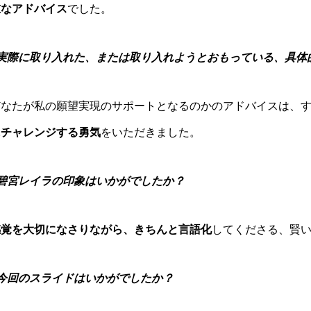
重なアドバイス
でした。
- 実際に取り入れた、または取り入れようとおもっている、具体
どなたが私の願望実現のサポートとなるのかのアドバイスは、
にチャレンジする勇
気
をいただきました。
 碧宮レイラの印象はいかがでしたか？
感覚を大切になさりながら、きちんと言語化
してくださる、賢
 今回のスライドはいかがでしたか？