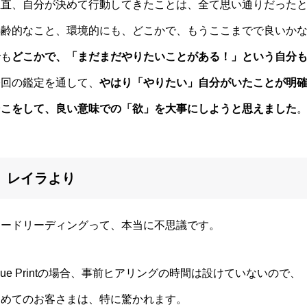
正直、自分が決めて行動してきたことは、全て思い通りだった
年齢的なこと、環境的にも、どこかで、
もうここまでで良いか
でも
どこかで、「まだまだやりたいことがある！」
という自分
今回の鑑定を通して、
やはり「やりたい」自分がいたことが明
そこをして、良い意味での「欲」を大事にしようと思えました
レイラより
カードリーディングって、本当に不思議です。
lue Printの場合、事前ヒアリングの時間は設けていないので、
初めてのお客さまは、特に驚かれます。