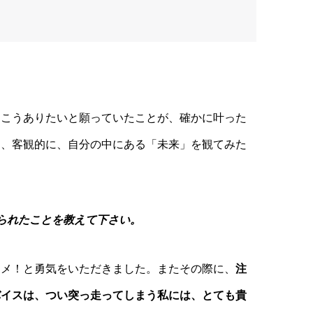
、こ
うありたいと願っていたことが、確かに叶った
ら、客観的に、自分の中
にある「未来」を観てみた
られ
たことを教えて下さい。
スメ！と勇気をいただきました。またその際に、
注
バイスは
、つい突っ走ってしまう私には、とても貴