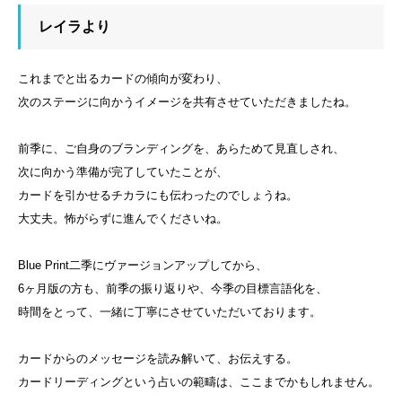
レイラより
これまでと出るカードの傾向が変わり、
次のステージに向かうイメージを共有させていただきましたね。
前季に、ご自身のブランディングを、あらためて見直しされ、
次に向かう準備が完了していたことが、
カードを引かせるチカラにも伝わったのでしょうね。
大丈夫。怖がらずに進んでくださいね。
Blue Print二季にヴァージョンアップしてから、
6ヶ月版の方も、前季の振り返りや、今季の目標言語化を、
時間をとって、一緒に丁寧にさせていただいております。
カードからのメッセージを読み解いて、お伝えする。
カードリーディングという占いの範疇は、ここまでかもしれません。