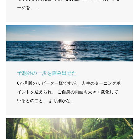
ージを、 …
予想外の一歩を踏み出せた
6か月版のリピーター様ですが、 人生のターニングポ
イントを迎えられ、 ご自身の内面も大きく変化して
いるとのこと。 より細かな…