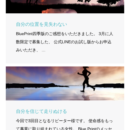
自分の位置を見失わない
BluePrint四季版のご感想をいただきました。 3月に人
数限定で募集した、 公式LINEのお試し版からお申込
みいただき、 …
自分を信じて走りぬける
今回で3回目となるリピーター様です。 使命感をもっ
て事業に取り組まれている女性。 Blue Printのメッセ