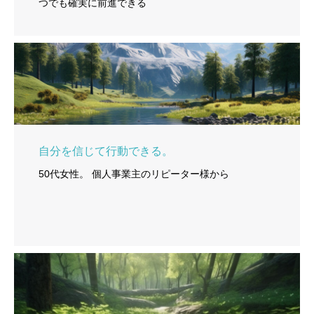
つでも確実に前進できる
自分を信じて行動できる。
50代女性。 個人事業主のリピーター様から