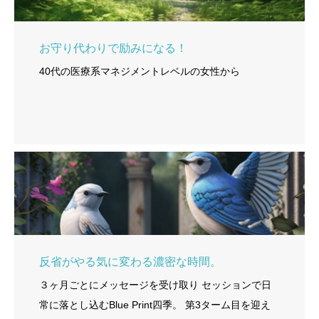
お守り代わりで励みになる！
40代の医療系マネジメントレベルの女性から
反省がやる気に変わる濃密な時間。
３ヶ月ごとにメッセージを受け取り セッションで日
常に落とし込むBlue Print四季。 第3ターム目を迎え