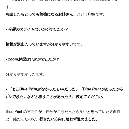
す。
相談したらとっても勉強になるお姉さん
、という印象です。
- 今回のスライドはいかがでしたか？
情報が沢山入っていますが分かりやすい
です。
- zoom解説はいかがでしたか？
分かりやすかったです。
- 「もしBlue Printがなかったら●●だった」「Blue Printがあったから
◯○できた」などと思うことがあったら、
教えてください。
Blue Print の方向性が、自分がこうだったら良いと思っていた方向性
と一緒だ
ったので、
行きたい方向に迷わず進めました。