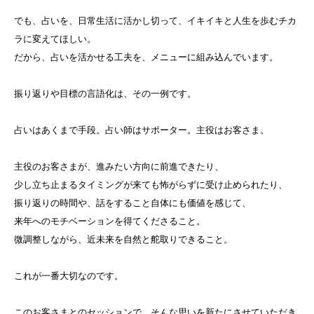
でも、占いを、日常生活に活かし切って、イキイキと人生を歩むチカ
ラに変えてほしい。
だから、占いを活かせる工夫を、メニューに組み込んでいます。
振り返りや目標の言語化は、その一例です。
占いはあくまで手段。占い師はサポーター。主役はお客さま。
主役のお客さまが、進みたい方向に前進できたり、
少し立ち止まるタイミングが来ても怖がらずに受け止められたり、
振り返りの時間や、話をすること自体にも価値を感じて、
来年へのモチベーションを得てくださること。
微調整しながら、近未来を自然と舵取りできること。
これが一番大切なのです。
このお客さまとのセッションで、そんな思いを新たにさせていただき