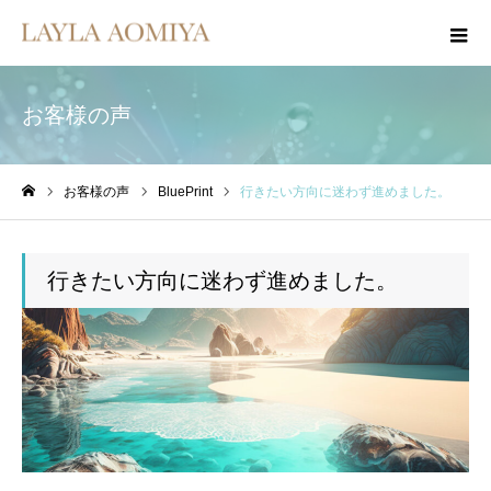
お客様の声
お客様の声
BluePrint
行きたい方向に迷わず進めました。
ホーム
行きたい方向に迷わず進めました。