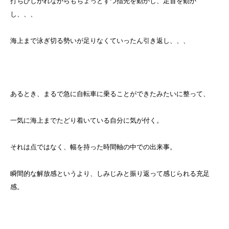
打ちひしがれながらもちょっとずつ指先を動かし、足首を動か
し、、、
海上まで泳ぎ切る勢いが足りなくていったん引き返し、、、
あるとき、まるで急に自転車に乗ることができたみたいに整って、
一気に海上までたどり着いている自分に気が付く。
それは点ではなく、幅を持った時間軸の中での出来事。
瞬間的な解放感というより、しみじみと振り返って感じられる充足
感。