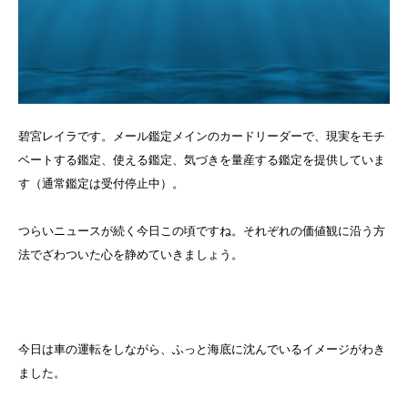
碧宮レイラです。メール鑑定メインのカードリーダーで、現実をモチ
ベートする鑑定、使える鑑定、気づきを量産する鑑定を提供していま
す（通常鑑定は受付停止中）。
つらいニュースが続く今日この頃ですね。それぞれの価値観に沿う方
法でざわついた心を静めていきましょう。
今日は車の運転をしながら、ふっと海底に沈んでいるイメージがわき
ました。