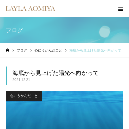
ブログ
ブログ
心にうかんだこと
海底から見上げた陽光へ向かって
ホーム
海底から見上げた陽光へ向かって
2021.12.21
心にうかんだこと