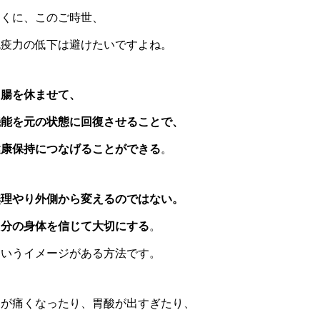
とくに、このご時世、
免疫力の低下は避けたいですよね。
胃腸を休ませて、
機能を元の状態に回復させることで、
健康保持につなげることができる
。
無理やり外側から変えるのではない。
自分の身体を信じて大切にする
。
というイメージがある方法です。
胃が痛くなったり、胃酸が出すぎたり、