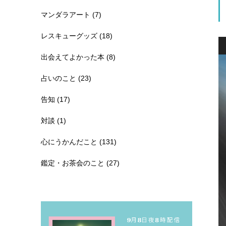
マンダラアート
(7)
レスキューグッズ
(18)
出会えてよかった本
(8)
占いのこと
(23)
告知
(17)
対談
(1)
心にうかんだこと
(131)
鑑定・お茶会のこと
(27)