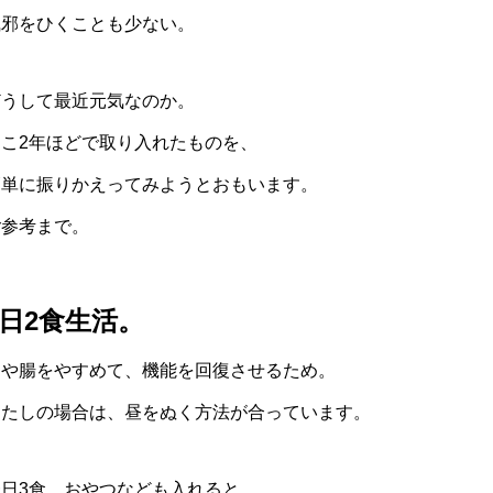
風邪をひくことも少ない。
どうして最近元気なのか。
ここ2年ほどで取り入れたものを、
簡単に振りかえってみようとおもいます。
ご参考まで。
1日2食生活。
胃や腸をやすめて、機能を回復させるため。
わたしの場合は、昼をぬく方法が合っています。
一日3食、おやつなども入れると、