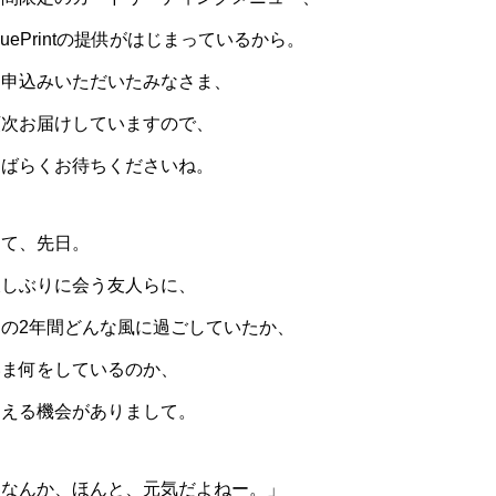
luePrintの提供がはじまっているから。
お申込みいただいたみなさま、
順次お届けしていますので、
しばらくお待ちくださいね。
さて、先日。
久しぶりに会う友人らに、
この2年間どんな風に過ごしていたか、
いま何をしているのか、
伝える機会がありまして。
「なんか、ほんと、元気だよねー。」