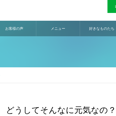
お客様の声
メニュー
好きなものたち
)
どうしてそんなに元気なの？(