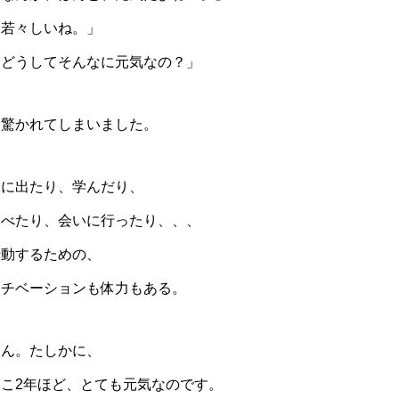
「若々しいね。」
「どうしてそんなに元気なの？」
と驚かれてしまいました。
旅に出たり、学んだり、
食べたり、会いに行ったり、、、
行動するための、
モチベーションも体力もある。
うん。たしかに、
ここ2年ほど、とても元気なのです。