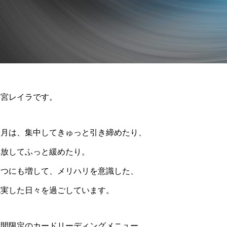
碧宮レイラです。
今月は、集中してきゅっと引き締めたり、
解放してふっと緩めたり。
いつにも増して、メリハリを意識した、
充実した日々を過ごしています。
期間限定のカードリーディングメニュー、