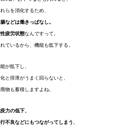
これらを消化するため、
胃腸などは働きっぱなし。
慢性疲労状態
なんですって。
疲れているから、機能も低下する。
機能が低下し、
消化と排泄がうまく回らないと、
老廃物も蓄積しますよね。
免疫力の低下、
血行不良などにもつながってしまう
。