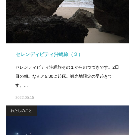
セレンディピティ沖縄旅（２）
セレンディピティ沖縄旅その１からのつづきです。2日
目の朝。なんと5:30に起床。観光地限定の早起きで
す。…
2022.05.15
わたしのこと