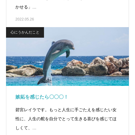
かせる」…
2022.05.26
心にうかんだこと
嫉妬を感じたら〇〇〇！
碧宮レイラです。もっと人生に手ごたえを感じたい女
性に、人生の舵を自分でとって生きる喜びを感じてほ
しくて、…