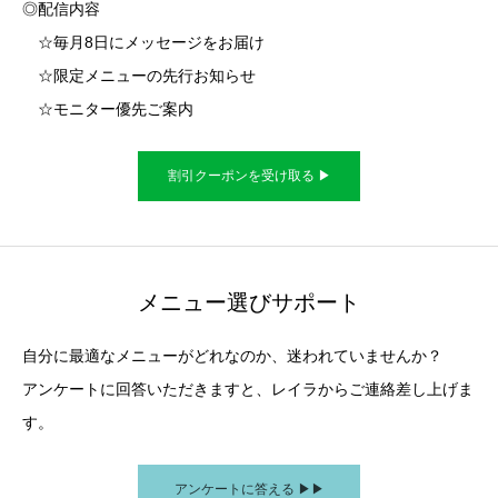
◎配信内容
☆毎月8日にメッセージをお届け
☆限定メニューの先行お知らせ
☆モニター優先ご案内
割引クーポンを受け取る ▶︎
メニュー選びサポート
自分に最適なメニューがどれなのか、迷われていませんか？
アンケートに回答いただきますと、レイラからご連絡差し上げま
す。
アンケートに答える ▶︎▶︎