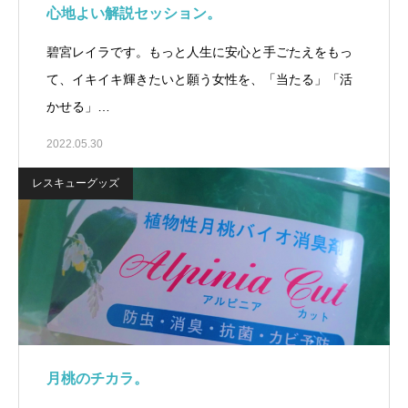
心地よい解説セッション。
碧宮レイラです。もっと人生に安心と手ごたえをもっ
て、イキイキ輝きたいと願う女性を、「当たる」「活
かせる」…
2022.05.30
レスキューグッズ
月桃のチカラ。