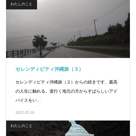
わたしのこと
セレンディピティ沖縄旅（３）
セレンディピティ沖縄旅（２）からの続きです。最高
の人生に触れる。道行く地元の方からすばらしいアド
バイスをい…
2022.05.16
わたしのこと