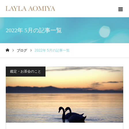
2022年 5月の記事一覧
ブログ
2022年 5月の記事一覧
ホーム
鑑定・お茶会のこと