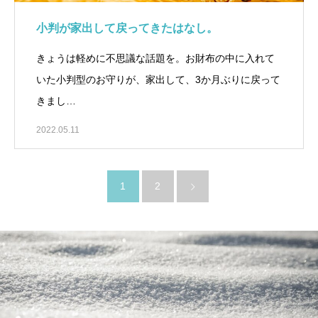
小判が家出して戻ってきたはなし。
きょうは軽めに不思議な話題を。お財布の中に入れて
いた小判型のお守りが、家出して、3か月ぶりに戻って
きまし…
2022.05.11
1
2