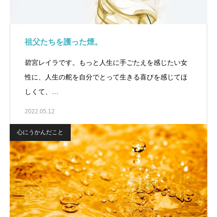
祖父たちを護った煙。
碧宮レイラです。もっと人生に手ごたえを感じたい女
性に、人生の舵を自分でとって生きる喜びを感じてほ
しくて、…
2022.05.12
心にうかんだこと