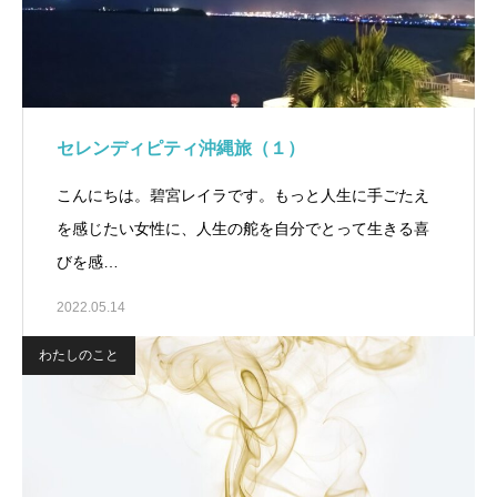
セレンディピティ沖縄旅（１）
こんにちは。碧宮レイラです。もっと人生に手ごたえ
を感じたい女性に、人生の舵を自分でとって生きる喜
びを感…
2022.05.14
わたしのこと