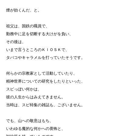
煙が効くんだ、と。
祖父は、国鉄の職員で、
勤務中に足を切断する大けがを負い、
その後は、
いまで言うところのＫＩＯＳＫで、
タバコやキャラメルを打っていたそうです。
何らかの宗教家として活動していたり、
精神世界についての研究をしたりといった、
スピっぽい何かは、
彼の人生からはみえてきません。
当時は、スピ特集の雑誌も、ございません。
でも、山への敬意はもち、
いわゆる魔的な何かへの畏怖と、