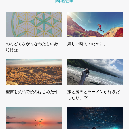
関連記事
めんどくさがりなわたしの必
嬉しい時間のために。
殺技は・・・
聖書を英語で読みはじめた件
旅と漫画とラーメンが好きだ
ったり。(2)