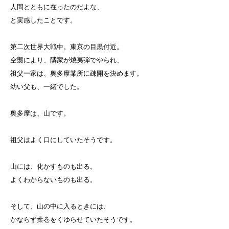
人間とともに在ったのだよな、
と実感したことです。
第二次世界大戦中。東京の目黒付近。
空襲により、隣家が焼夷弾でやられ、
祖父一家は、奥多摩某所に疎開を決めます。
幼い父も、一緒でした。
奥多摩は、山です。
祖父はよく口にしていたそうです。
山には、化かすものも出る。
よくわからないものも出る。
そして、山の中に入るときには、
かならず葉巻をくゆらせていたそうです。