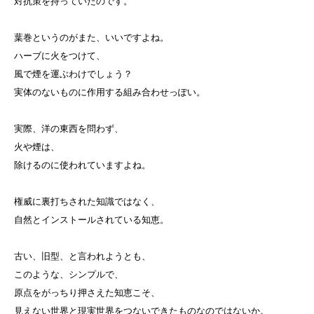
対抗策を持っていたのです。
葉巻というのがまた、いいですよね。
ハーブに火をつけて、
風で煙を運ぶわけでしょう？
実体のないものに作用する組み合わせっぽい。
実際、洋の東西を問わず、
火や煙は、
除けるのに使われていますよね。
権威に裏打ちされた知識ではなく、
自然とインストールされている知恵。
古い、旧型、と言われようとも、
このような、シンプルで、
原点をがっちり押さえた知恵こそ、
見えない世界と現実世界をつないできたものなのではないか。