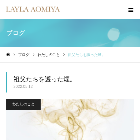
ブログ
ブログ
わたしのこと
祖父たちを護った煙。
ホーム
祖父たちを護った煙。
2022.05.12
わたしのこと