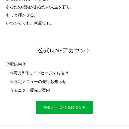
あなたの行動があなたの人生を彩り、
もっと輝かせる。
いつからでも。何度でも。
公式LINEアカウント
◎配信内容
☆毎月8日にメッセージをお届け
☆限定メニューの先行お知らせ
☆モニター優先ご案内
割引クーポンを受け取る ▶︎