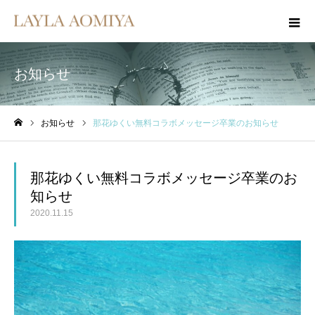
お知らせ
お知らせ
那花ゆくい無料コラボメッセージ卒業のお知らせ
ホーム
那花ゆくい無料コラボメッセージ卒業のお
知らせ
2020.11.15