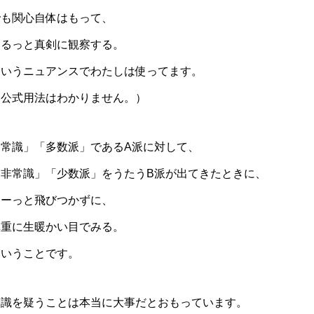
でも関心自体はもって、
ゆるっと真剣に観察する。
というニュアンスでわたしは使ってます。
（公式用法はわかりません。）
「常識」「多数派」であるA派に対して、
「非常識」「少数派」をうたうB派が出てきたときに、
わーっと飛びつかずに、
慎重に生暖かい目でみる。
ということです。
常識を疑うことは本当に大事だとおもっています。