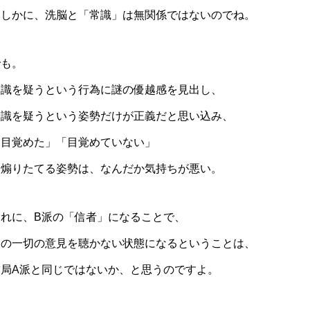
たしかに、洗脳と「常識」は無関係ではないのでね。
でも。
常識を疑うという行為に謎の優越感を見出し、
常識を疑うという姿勢だけが正義だと思い込み、
「目覚めた」「目覚めていない」
と煽りたてる姿勢は、なんだか気持ちが悪い。
それに、B派の「信者」になることで、
他の一切の意見を聴かない状態になるということは、
結局A派と同じではないか、と思うのですよ。