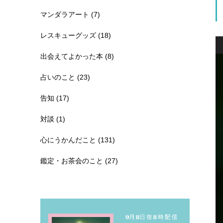
マンダラアート
(7)
レスキューグッズ
(18)
出会えてよかった本
(8)
占いのこと
(23)
告知
(17)
対談
(1)
心にうかんだこと
(131)
鑑定・お茶会のこと
(27)