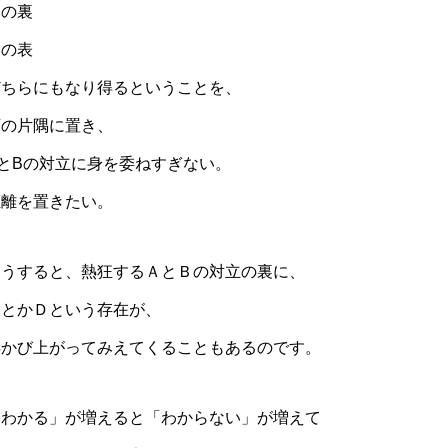
表の裏
裏の表
どちらにもなり得るということを、
頭の片隅に置き、
AとBの対立に身を委ねすぎない。
距離を置きたい。
そうすると、熱狂するＡとＢの対立の裏に、
ＣとかＤという存在が、
浮かび上がってみえてくることもあるのです。
「わかる」が増えると「わからない」が増えて