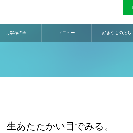
お客様の声
メニュー
好きなものたち
生あたたかい目でみる。