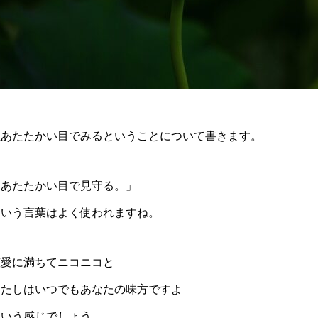
生あたたかい目でみるということについて書きます。
「あたたかい目で見守る。」
という言葉はよく使われますね。
慈愛に満ちてニコニコと
わたしはいつでもあなたの味方ですよ
という感じでしょう。