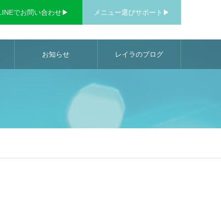
LINEでお問い合わせ▶︎
メニュー選びサポート▶︎
お知らせ
レイラのブログ