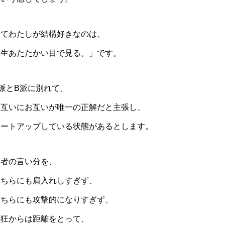
さてわたしが結構好きなのは、
「生あたたかい目で見る。」です。
派とB派に別れて、
お互いにお互いが唯一の正解だと主張し、
ヒートアップしている状態があるとします。
両者の言い分を、
どちらにも肩入れしすぎず、
どちらにも攻撃的になりすぎず、
熱狂からは距離をとって、