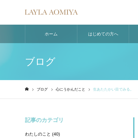
ホーム
はじめての方へ
ブログ
ブログ
心にうかんだこと
生あたたかい目でみる。
ホーム
記事のカテゴリ
わたしのこと
(40)