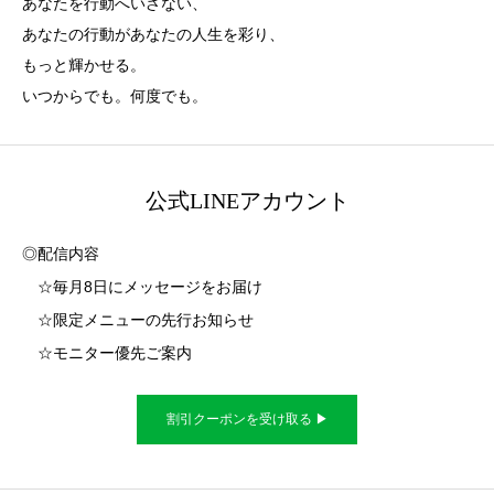
あなたを行動へいざない、
あなたの行動があなたの人生を彩り、
もっと輝かせる。
いつからでも。何度でも。
公式LINEアカウント
◎配信内容
☆毎月8日にメッセージをお届け
☆限定メニューの先行お知らせ
☆モニター優先ご案内
割引クーポンを受け取る ▶︎