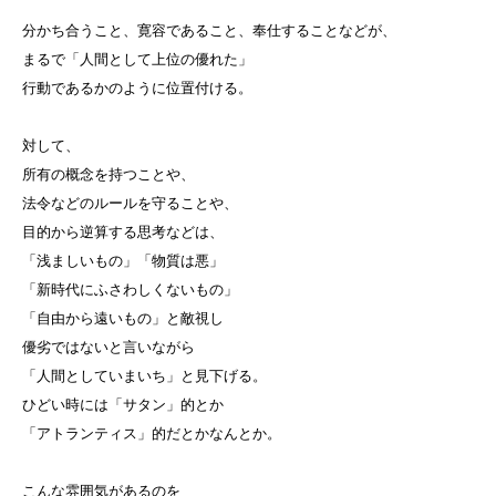
分かち合うこと、寛容であること、奉仕することなどが、
まるで「人間として上位の優れた」
行動であるかのように位置付ける。
対して、
所有の概念を持つことや、
法令などのルールを守ることや、
目的から逆算する思考などは、
「浅ましいもの」「物質は悪」
「新時代にふさわしくないもの」
「自由から遠いもの」と敵視し
優劣ではないと言いながら
「人間としていまいち」と見下げる。
ひどい時には「サタン」的とか
「アトランティス」的だとかなんとか。
こんな雰囲気があるのを