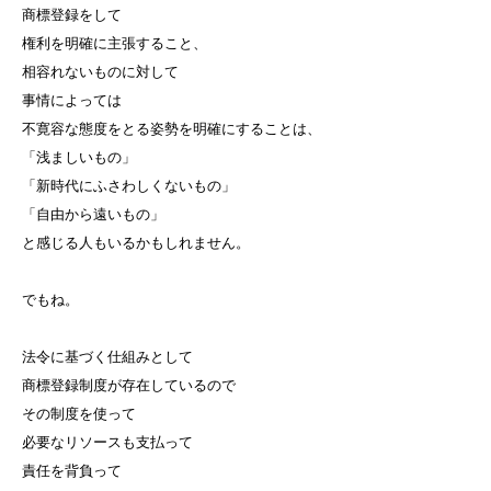
商標登録をして
権利を明確に主張すること、
相容れないものに対して
事情によっては
不寛容な態度をとる姿勢を明確にすることは、
「浅ましいもの」
「新時代にふさわしくないもの」
「自由から遠いもの」
と感じる人もいるかもしれません。
でもね。
法令に基づく仕組みとして
商標登録制度が存在しているので
その制度を使って
必要なリソースも支払って
責任を背負って