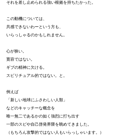
それを差し止められる強い根拠を持ちたかった。
この動機については、
共感できないわーという方も、
いらっしゃるのかもしれません。
心が狭い。
寛容ではない。
ギブの精神に欠ける。
スピリチュアル的ではない。と。
例えば
「新しい地球にふさわしい人類」
などのキャッチーな概念を
唯一無二であるかの如く強烈に打ち出す
一部のスピや自己啓発界隈を眺めてきました。
（もちろん攻撃的ではない人もいらっしゃいます。）