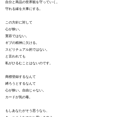
自分と商品の世界観を守っていく。
守れる縁を大事にする。
この方針に対して
心が狭い。
寛容ではない。
ギブの精神に欠ける。
スピリチュアル的ではない。
と言われても
私がひるむことはないのです。
商標登録するなんて
縛ろうとするなんて
心が狭い。自由じゃない。
カードが気の毒。
もしあなたがそう思うなら、