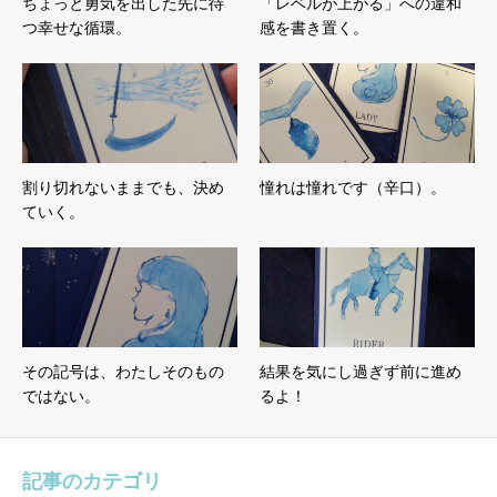
ちょっと勇気を出した先に待
「レベルが上がる」への違和
つ幸せな循環。
感を書き置く。
割り切れないままでも、決め
憧れは憧れです（辛口）。
ていく。
その記号は、わたしそのもの
結果を気にし過ぎず前に進め
ではない。
るよ！
記事のカテゴリ