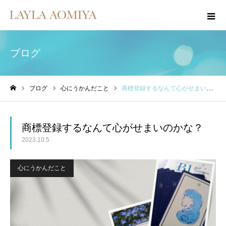
ブログ
ブログ
心にうかんだこと
商標登録するなんて心がせまいのかな？
ホーム
商標登録するなんて心がせまいのかな？
2023.10.5
心にうかんだこと