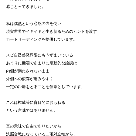
感じとってきました。
私は偶然という必然の力を使い
現実世界でイキイキと生き切るためのヒントを渡す
カードリーディングを提供しています。
スピ自己啓発界隈にもうずまいている
あまりに極端であまりに扇動的な論調は
内側が満たされないまま
外側への依存が進みやすく
一定の距離をとることを信条としています。
これは権威等に盲目的におもねる
という意味ではありません。
真の意味で自由でありたいから
洗脳合戦になっている二項対立軸から、