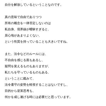
自分を解放しているということなのです。
真の意味で自由でありつつ
所有の概念を一律否定しないのは
私自身、境界線が曖昧すぎると、
居心地があまりよくない、
という性質を持っていることも大きいですね。
また、法令などのルールには、
不自由を感じる面もあるし、
疑問を覚えるものもありますが、
私たちを守っているものもある、
ということに鑑みて、
法令遵守の姿勢を軽視することはないですし、
目的から逆算思考も、
何かを成し遂げる時には必要だと思っています。