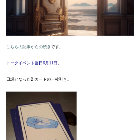
こちらの記事からの続き
です。
トークイベント当日6月11日。
日課となったBIカードの一枚引き。