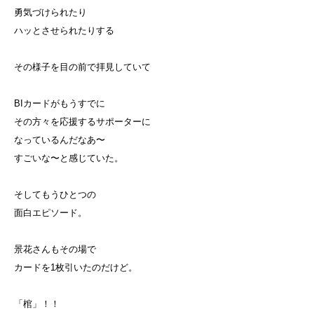
勇気づけられたり
ハッとさせられたりする
その様子を目の前で拝見していて
BIカードがもうすでに
その方々を応援するサポーターに
なっているんだなあ〜
すごいな〜と感じていた。
そしてもうひとつの
面白エピソード。
景花さんもその場で
カードを1枚引いたのだけど。
「棺」！！