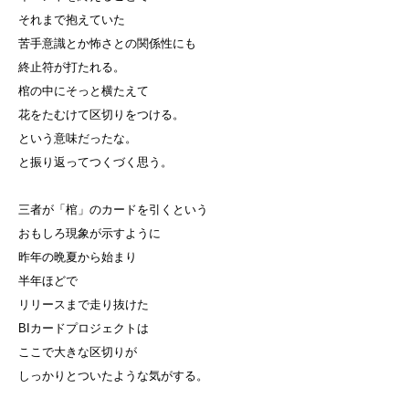
それまで抱えていた
苦手意識とか怖さとの関係性にも
終止符が打たれる。
棺の中にそっと横たえて
花をたむけて区切りをつける。
という意味だったな。
と振り返ってつくづく思う。
三者が「棺」のカードを引くという
おもしろ現象が示すように
昨年の晩夏から始まり
半年ほどで
リリースまで走り抜けた
BIカードプロジェクトは
ここで大きな区切りが
しっかりとついたような気がする。