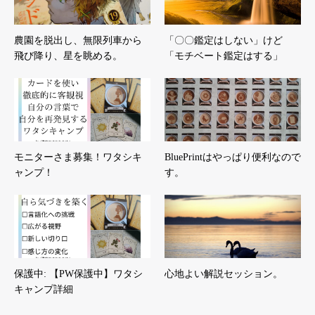
農園を脱出し、無限列車から
「〇〇鑑定はしない」けど
飛び降り、星を眺める。
「モチベート鑑定はする」
モニターさま募集！ワタシキ
BluePrintはやっぱり便利なので
ャンプ！
す。
保護中: 【PW保護中】ワタシ
心地よい解説セッション。
キャンプ詳細