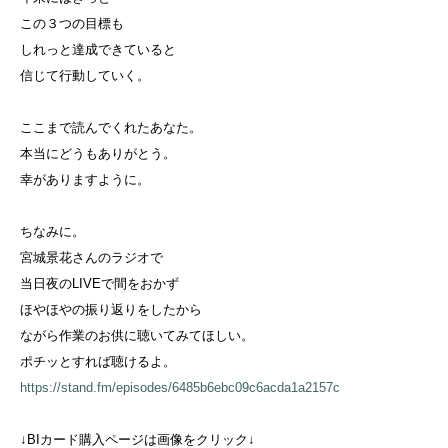
この３つの目標も
しれっと達成できていると
信じて行動していく。
ここまで読んでくれたあなた。
本当にどうもありがとう。
幸がありますように。
ちなみに。
宮城景花さんのラジオで
当日夜のLIVEで間をおかず
ほやほやの振り返りをしたから
ながら作業のお供に聴いてみてほしい。
ポチッとすれば聴けるよ。
https://stand.fm/episodes/6485b6ebc09c6acda1a2157c
↓BIカード購入ページは画像をクリック↓