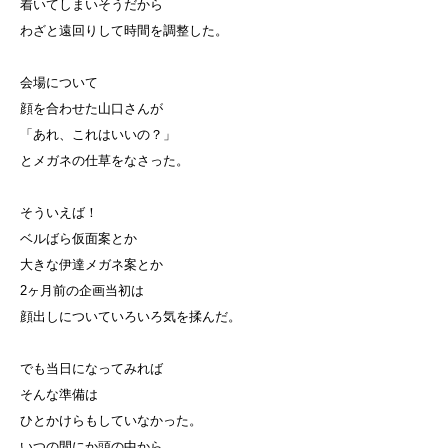
着いてしまいそうだから
わざと遠回りして時間を調整した。
会場について
顔を合わせた山口さんが
「あれ、これはいいの？」
とメガネの仕草をなさった。
そういえば！
ベルばら仮面案とか
大きな伊達メガネ案とか
2ヶ月前の企画当初は
顔出しについていろいろ気を揉んだ。
でも当日になってみれば
そんな準備は
ひとかけらもしていなかった。
いつの間にか頭の中から