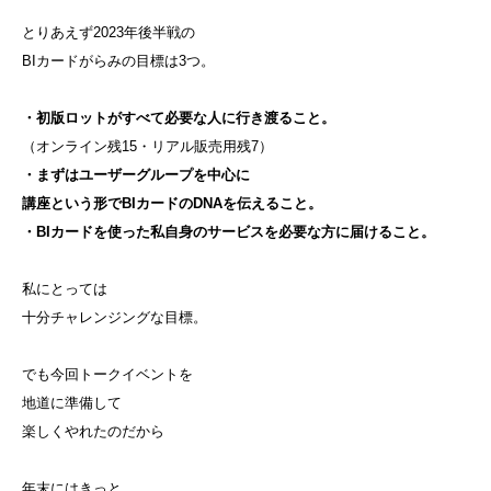
とりあえず2023年後半戦の
BIカードがらみの目標は3つ。
・初版ロットがすべて必要な人に行き渡ること。
（オンライン残15・リアル販売用残7）
・まずはユーザーグループを中心に
講座という形でBIカードのDNAを伝えること。
・BIカードを使った私自身のサービスを必要な方に届けること。
私にとっては
十分チャレンジングな目標。
でも今回トークイベントを
地道に準備して
楽しくやれたのだから
年末にはきっと