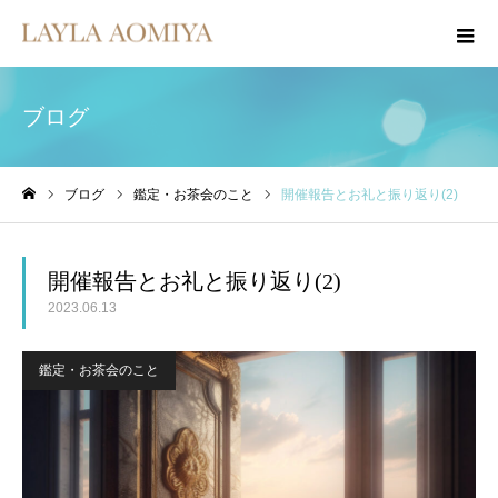
ブログ
ブログ
鑑定・お茶会のこと
開催報告とお礼と振り返り(2)
ホーム
開催報告とお礼と振り返り(2)
2023.06.13
鑑定・お茶会のこと