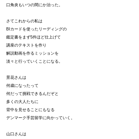
口角炎もいつの間にか治った。
さてこれからの私は
BIカードを使ったリーディングの
鑑定書をまず5件ほど仕上げて
講座のテキストを作り
解説動画を作るミッションを
淡々と行っていくことになる。
景花さんは
何歳になったって
何だって挑戦できるんだぞと
多くの大人たちに
背中を見せることにもなる
デンマーク手芸留学に向かっていく。
山口さんは