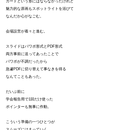
カードという形にはならなかったけれど
魅力的な原画もスポットライトを浴びて
なんだか心がなごむ。
会場設営が着々と進む。
スライドはパワポ形式とPDF形式
両方事前に送ってあったことで
パワポが不調だったから
急遽PDFに切り替えて事なきを得る
なんてこともあった。
だいぶ前に
学会報告用で1回だけ使った
ポインターも無事に作動。
こういう準備の一つひとつが
スムーズにはまっていく。