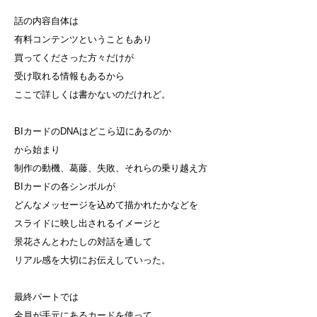
話の内容自体は
有料コンテンツということもあり
買ってくださった方々だけが
受け取れる情報もあるから
ここで詳しくは書かないのだけれど。
BIカードのDNAはどこら辺にあるのか
から始まり
制作の動機、葛藤、失敗、それらの乗り越え方
BIカードの各シンボルが
どんなメッセージを込めて描かれたかなどを
スライドに映し出されるイメージと
景花さんとわたしの対話を通して
リアル感を大切にお伝えしていった。
最終パートでは
全員が手元にあるカードを使って