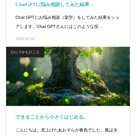
ChatGPTに悩み相談してみた結果→
Chat GPTにお悩み相談（架空）をしてみた結果をシェ
アします。Chat GPTさんにはこのような役…
2023.02.24
心にうかんだこと
できることから小さくはじめる。
こんにちは。見上げたあおぞらが春色でした。風は冷