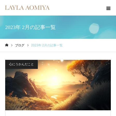
2023年 2月の記事一覧
ブログ
2023年 2月の記事一覧
ホーム
心にうかんだこと