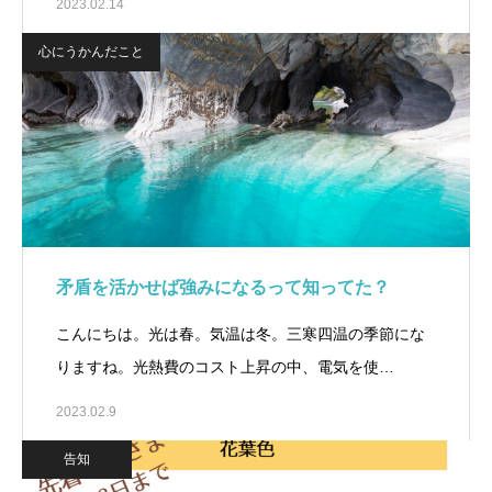
2023.02.14
心にうかんだこと
矛盾を活かせば強みになるって知ってた？
こんにちは。光は春。気温は冬。三寒四温の季節にな
りますね。光熱費のコスト上昇の中、電気を使…
2023.02.9
告知